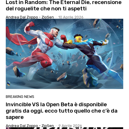
Lost in Random: The Eternal Die, recensione
del roguelite che non ti aspetti
Andrea Dal Zoppo - ZioSen
-
10 Aprile 2026
BREAKING NEWS
Invincible VS la Open Beta è disponibile
gratis da oggi, ecco tutto quello che c’è da
sapere
Andrea Dal Zoppo - ZioSen
-
9 Aprile 2026