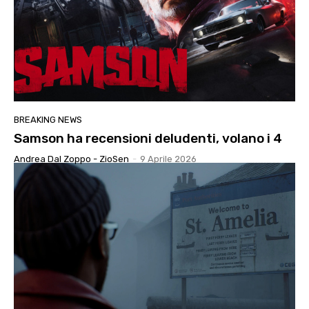
BREAKING NEWS
Samson ha recensioni deludenti, volano i 4
Andrea Dal Zoppo - ZioSen
-
9 Aprile 2026