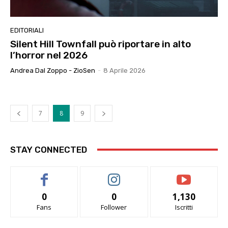
EDITORIALI
Silent Hill Townfall può riportare in alto
l’horror nel 2026
Andrea Dal Zoppo - ZioSen
-
8 Aprile 2026
7
8
9
STAY CONNECTED
0
0
1,130
Fans
Follower
Iscritti