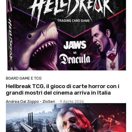
BOARD GAME E TCG
Hellbreak TCG, il gioco di carte horror con i
grandi mostri del cinema arriva in Italia
Andrea Dal Zoppo - ZioSen
-
9 Aprile 2026