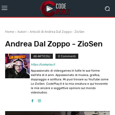
Home
Autori
Articoli di Andrea Dal Zoppo - ZioSen
Andrea Dal Zoppo - ZioSen
65 ARTICOLI
0 Commenti
https://codeplay.it
Appassionato di videogames in tutte le sue forme
dall'età di 6 anni. Appassionato di musica, grafica,
doppiaggio e scrittura. Mi puoi trovare su YouTube come
Lo ZioSen. CodePlay.it è la mia creatura e qui troverete
le mie sincere e soggettive opinioni sul mondo
videoludico.