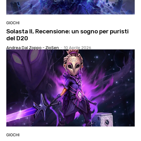
GIOCHI
Solasta II, Recensione: un sogno per puristi
del D20
Andrea Dal Zoppo - ZioSen
-
10 Aprile 2026
GIOCHI