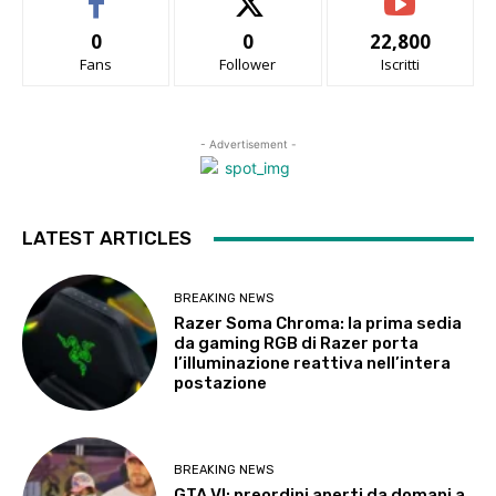
0
0
22,800
Fans
Follower
Iscritti
- Advertisement -
LATEST ARTICLES
BREAKING NEWS
Razer Soma Chroma: la prima sedia
da gaming RGB di Razer porta
l’illuminazione reattiva nell’intera
postazione
BREAKING NEWS
GTA VI: preordini aperti da domani a