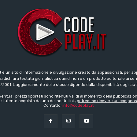
t è un sito di informazione e divulgazione creato da appassionati, per ap
i dichiara testata giornalistica quindi non è un prodotto editoriale ai sens
/2001. L'aggiornamento dello stesso dipende dalla disponibilità degli aut
ventuali prezzi riportati sono ritenuti validi al momento della pubblicazion
e l'utente acquista da uno dei nostri link,
potremmo ricevere un compens
Contatto:
info@codeplay.it