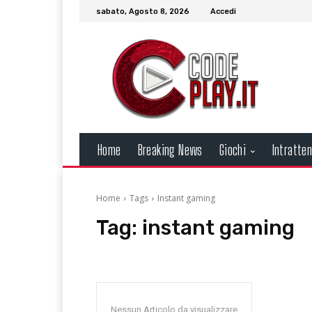
sabato, Agosto 8, 2026
Accedi
Home
Breaking News
Giochi
Intratte
Home
Tags
Instant gaming
Tag:
instant gaming
Nessun Articolo da visualizzare