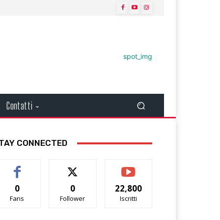
Contatti
TAY CONNECTED
0
0
22,800
Fans
Follower
Iscritti