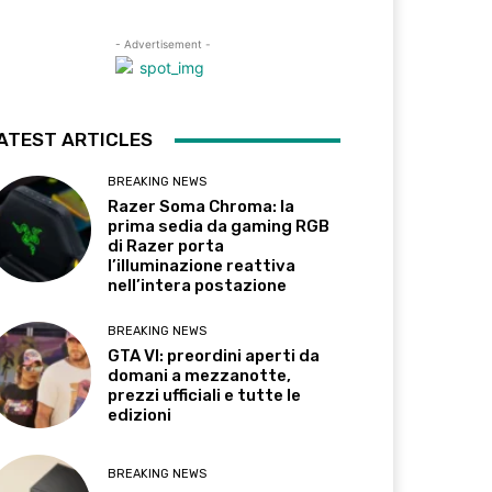
- Advertisement -
ATEST ARTICLES
BREAKING NEWS
Razer Soma Chroma: la
prima sedia da gaming RGB
di Razer porta
l’illuminazione reattiva
nell’intera postazione
BREAKING NEWS
GTA VI: preordini aperti da
domani a mezzanotte,
prezzi ufficiali e tutte le
edizioni
BREAKING NEWS