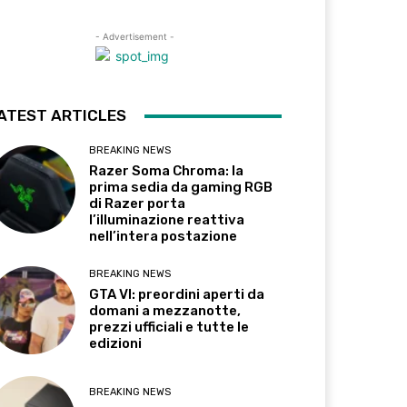
- Advertisement -
ATEST ARTICLES
BREAKING NEWS
Razer Soma Chroma: la
prima sedia da gaming RGB
di Razer porta
l’illuminazione reattiva
nell’intera postazione
BREAKING NEWS
GTA VI: preordini aperti da
domani a mezzanotte,
prezzi ufficiali e tutte le
edizioni
BREAKING NEWS