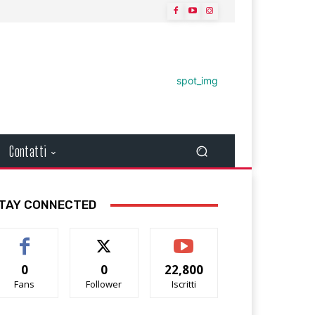
Contatti
TAY CONNECTED
0
0
22,800
Fans
Follower
Iscritti