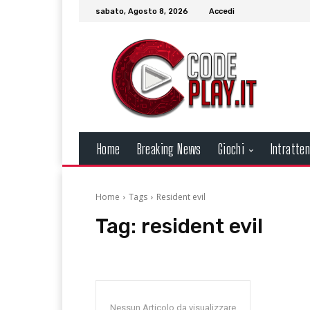
sabato, Agosto 8, 2026
Accedi
Home
Breaking News
Giochi
Intratte
Home
Tags
Resident evil
Tag:
resident evil
Nessun Articolo da visualizzare