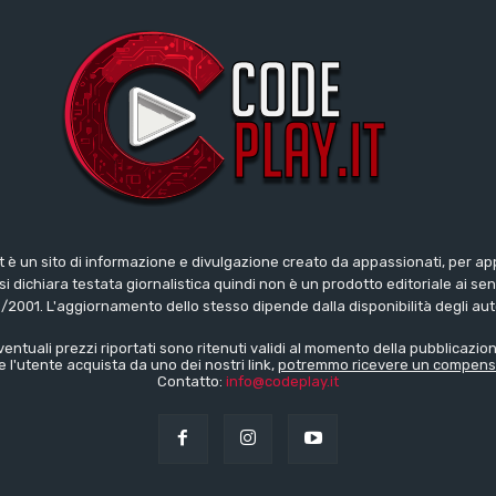
t è un sito di informazione e divulgazione creato da appassionati, per ap
i dichiara testata giornalistica quindi non è un prodotto editoriale ai sens
/2001. L'aggiornamento dello stesso dipende dalla disponibilità degli aut
ventuali prezzi riportati sono ritenuti validi al momento della pubblicazion
e l'utente acquista da uno dei nostri link,
potremmo ricevere un compens
Contatto:
info@codeplay.it