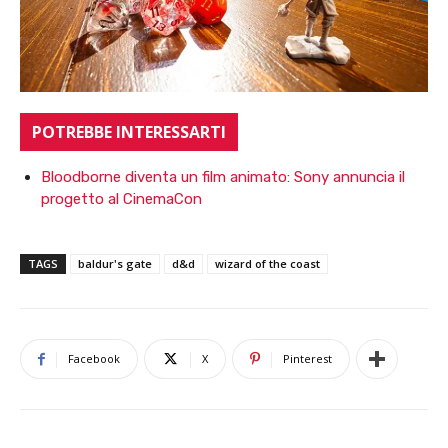
POTREBBE INTERESSARTI
Bloodborne diventa un film animato: Sony annuncia il
progetto al CinemaCon
TAGS
baldur's gate
d&d
wizard of the coast
Facebook
X
Pinterest