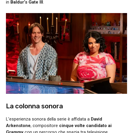
in
Baldur’s Gate III
.
La colonna sonora
L’esperienza sonora della serie è affidata a
David
Arkenstone
, compositore
cinque volte candidato ai
Grammy
con un percorso che spazia tra televisione,