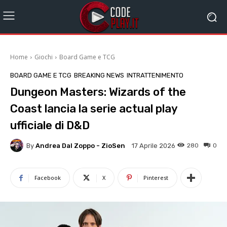
Home
Giochi
Board Game e TCG
BOARD GAME E TCG
BREAKING NEWS
INTRATTENIMENTO
Dungeon Masters: Wizards of the
Coast lancia la serie actual play
ufficiale di D&D
By
Andrea Dal Zoppo - ZioSen
280
0
17 Aprile 2026
Facebook
X
Pinterest