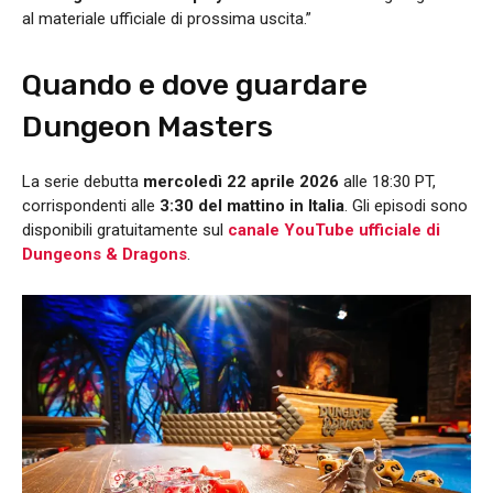
al materiale ufficiale di prossima uscita.”
Quando e dove guardare
Dungeon Masters
La serie debutta
mercoledì 22 aprile 2026
alle 18:30 PT,
corrispondenti alle
3:30 del mattino in Italia
. Gli episodi sono
disponibili gratuitamente sul
canale YouTube ufficiale di
Dungeons & Dragons
.