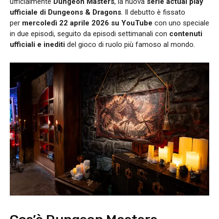
ufficialmente
Dungeon Masters
, la nuova
serie actual play
ufficiale di Dungeons & Dragons
. Il debutto è fissato
per
mercoledì 22 aprile 2026 su YouTube
con uno speciale
in due episodi, seguito da episodi settimanali con
contenuti
ufficiali e inediti
del gioco di ruolo più famoso al mondo.