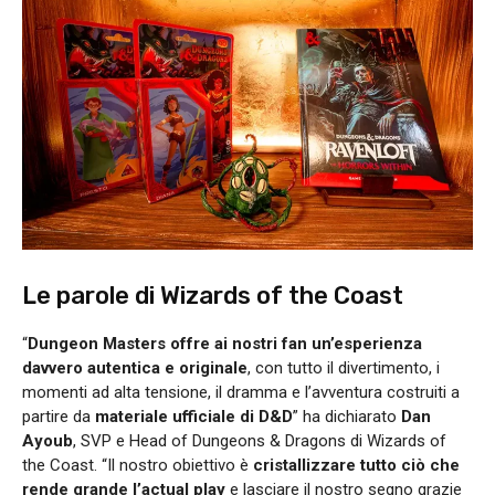
Le parole di Wizards of the Coast
“
Dungeon Masters offre ai nostri fan un’esperienza
davvero autentica e originale
, con tutto il divertimento, i
momenti ad alta tensione, il dramma e l’avventura costruiti a
partire da
materiale ufficiale di D&D
” ha dichiarato
Dan
Ayoub
, SVP e Head of Dungeons & Dragons di Wizards of
the Coast. “Il nostro obiettivo è
cristallizzare tutto ciò che
rende grande l’actual play
e lasciare il nostro segno grazie