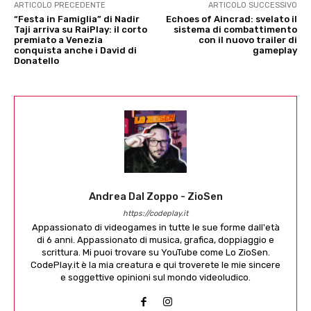
ARTICOLO PRECEDENTE
ARTICOLO SUCCESSIVO
“Festa in Famiglia” di Nadir
Echoes of Aincrad: svelato il
Taji arriva su RaiPlay: il corto
sistema di combattimento
premiato a Venezia
con il nuovo trailer di
conquista anche i David di
gameplay
Donatello
Andrea Dal Zoppo - ZioSen
https://codeplay.it
Appassionato di videogames in tutte le sue forme dall'età
di 6 anni. Appassionato di musica, grafica, doppiaggio e
scrittura. Mi puoi trovare su YouTube come Lo ZioSen.
CodePlay.it è la mia creatura e qui troverete le mie sincere
e soggettive opinioni sul mondo videoludico.