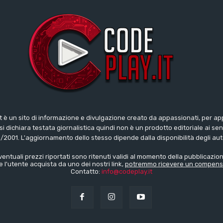
t è un sito di informazione e divulgazione creato da appassionati, per ap
i dichiara testata giornalistica quindi non è un prodotto editoriale ai sens
/2001. L'aggiornamento dello stesso dipende dalla disponibilità degli aut
ventuali prezzi riportati sono ritenuti validi al momento della pubblicazion
e l'utente acquista da uno dei nostri link,
potremmo ricevere un compens
Contatto:
info@codeplay.it