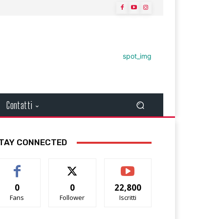
Contatti
TAY CONNECTED
0
0
22,800
Fans
Follower
Iscritti