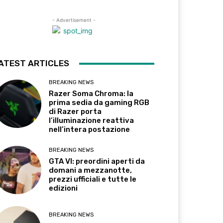
- Advertisement -
ATEST ARTICLES
BREAKING NEWS
Razer Soma Chroma: la
prima sedia da gaming RGB
di Razer porta
l’illuminazione reattiva
nell’intera postazione
BREAKING NEWS
GTA VI: preordini aperti da
domani a mezzanotte,
prezzi ufficiali e tutte le
edizioni
BREAKING NEWS