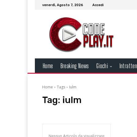
venerdì, Agosto 7, 2026
Accedi
Home
Breaking News
Giochi
Intratte
Home
Tags
Iulm
Tag:
iulm
Nessun Articolo da visualizzare