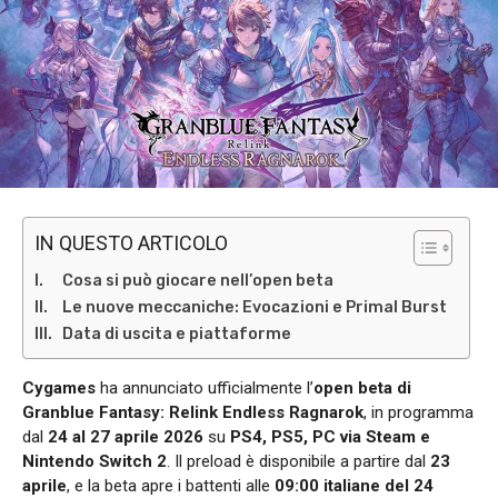
IN QUESTO ARTICOLO
Cosa si può giocare nell’open beta
Le nuove meccaniche: Evocazioni e Primal Burst
Data di uscita e piattaforme
Cygames
ha annunciato ufficialmente l’
open beta di
Granblue Fantasy: Relink Endless Ragnarok
, in programma
dal
24 al 27 aprile 2026
su
PS4, PS5, PC via Steam e
Nintendo Switch 2
. Il preload è disponibile a partire dal
23
aprile
, e la beta apre i battenti alle
09:00 italiane del 24