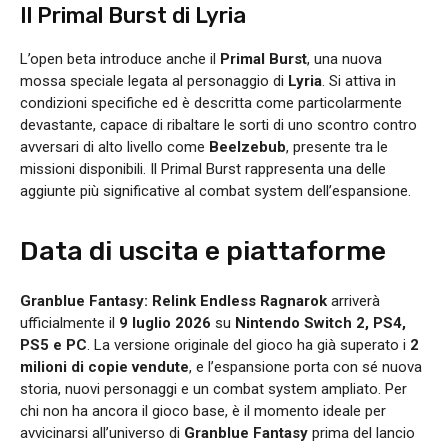
Il Primal Burst di Lyria
L’open beta introduce anche il
Primal Burst
, una nuova
mossa speciale legata al personaggio di
Lyria
. Si attiva in
condizioni specifiche ed è descritta come particolarmente
devastante, capace di ribaltare le sorti di uno scontro contro
avversari di alto livello come
Beelzebub
, presente tra le
missioni disponibili. Il Primal Burst rappresenta una delle
aggiunte più significative al combat system dell’espansione.
Data di uscita e piattaforme
Granblue Fantasy: Relink Endless Ragnarok
arriverà
ufficialmente il
9 luglio 2026
su
Nintendo Switch 2, PS4,
PS5 e PC
. La versione originale del gioco ha già superato i
2
milioni di copie vendute
, e l’espansione porta con sé nuova
storia, nuovi personaggi e un combat system ampliato. Per
chi non ha ancora il gioco base, è il momento ideale per
avvicinarsi all’universo di
Granblue Fantasy
prima del lancio