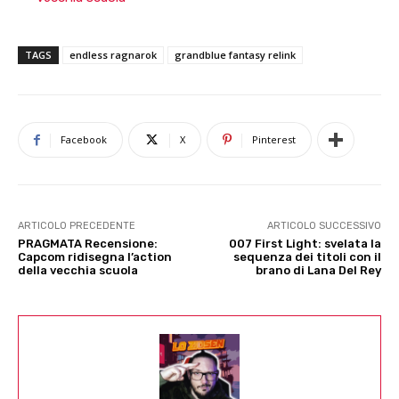
TAGS
endless ragnarok
grandblue fantasy relink
Facebook
X
Pinterest
ARTICOLO PRECEDENTE
ARTICOLO SUCCESSIVO
PRAGMATA Recensione:
007 First Light: svelata la
Capcom ridisegna l’action
sequenza dei titoli con il
della vecchia scuola
brano di Lana Del Rey