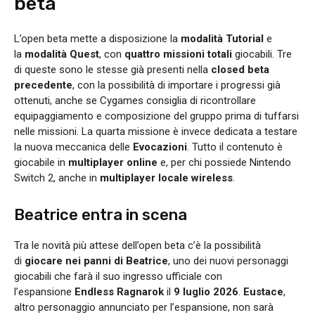
beta
L’open beta mette a disposizione la
modalità Tutorial
e
la
modalità Quest
, con
quattro missioni totali
giocabili. Tre
di queste sono le stesse già presenti nella
closed beta
precedente
, con la possibilità di importare i progressi già
ottenuti, anche se Cygames consiglia di ricontrollare
equipaggiamento e composizione del gruppo prima di tuffarsi
nelle missioni. La quarta missione è invece dedicata a testare
la nuova meccanica delle
Evocazioni
. Tutto il contenuto è
giocabile in
multiplayer online
e, per chi possiede Nintendo
Switch 2, anche in
multiplayer locale wireless
.
Beatrice entra in scena
Tra le novità più attese dell’open beta c’è la possibilità
di
giocare nei panni di Beatrice
, uno dei nuovi personaggi
giocabili che farà il suo ingresso ufficiale con
l’espansione
Endless Ragnarok
il
9 luglio 2026
.
Eustace
,
altro personaggio annunciato per l’espansione, non sarà