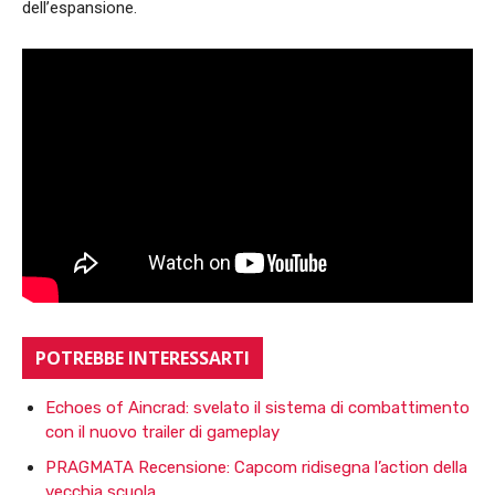
dell’espansione.
POTREBBE INTERESSARTI
Echoes of Aincrad: svelato il sistema di combattimento
con il nuovo trailer di gameplay
PRAGMATA Recensione: Capcom ridisegna l’action della
vecchia scuola