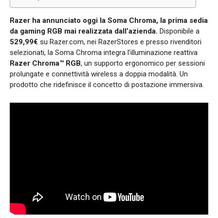
Razer ha annunciato oggi la Soma Chroma, la prima sedia
da gaming RGB mai realizzata dall’azienda.
Disponibile a
529,99€
su Razer.com, nei RazerStores e presso rivenditori
selezionati, la Soma Chroma integra l’illuminazione reattiva
Razer Chroma™ RGB
, un supporto ergonomico per sessioni
prolungate e connettività wireless a doppia modalità. Un
prodotto che ridefinisce il concetto di postazione immersiva.