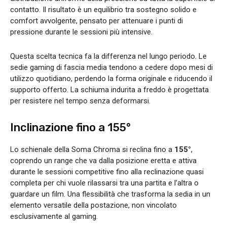
contatto. Il risultato è un equilibrio tra sostegno solido e
comfort avvolgente, pensato per attenuare i punti di
pressione durante le sessioni più intensive.
Questa scelta tecnica fa la differenza nel lungo periodo. Le
sedie gaming di fascia media tendono a cedere dopo mesi di
utilizzo quotidiano, perdendo la forma originale e riducendo il
supporto offerto. La schiuma indurita a freddo è progettata
per resistere nel tempo senza deformarsi.
Inclinazione fino a 155°
Lo schienale della Soma Chroma si reclina fino a
155°
,
coprendo un range che va dalla posizione eretta e attiva
durante le sessioni competitive fino alla reclinazione quasi
completa per chi vuole rilassarsi tra una partita e l’altra o
guardare un film. Una flessibilità che trasforma la sedia in un
elemento versatile della postazione, non vincolato
esclusivamente al gaming.