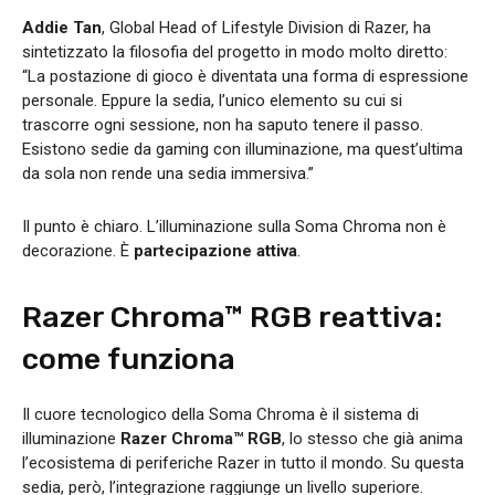
Addie Tan
, Global Head of Lifestyle Division di Razer, ha
sintetizzato la filosofia del progetto in modo molto diretto:
“La postazione di gioco è diventata una forma di espressione
personale. Eppure la sedia, l’unico elemento su cui si
trascorre ogni sessione, non ha saputo tenere il passo.
Esistono sedie da gaming con illuminazione, ma quest’ultima
da sola non rende una sedia immersiva.”
Il punto è chiaro. L’illuminazione sulla Soma Chroma non è
decorazione. È
partecipazione attiva
.
Razer Chroma™ RGB reattiva:
come funziona
Il cuore tecnologico della Soma Chroma è il sistema di
illuminazione
Razer Chroma™ RGB
, lo stesso che già anima
l’ecosistema di periferiche Razer in tutto il mondo. Su questa
sedia, però, l’integrazione raggiunge un livello superiore.