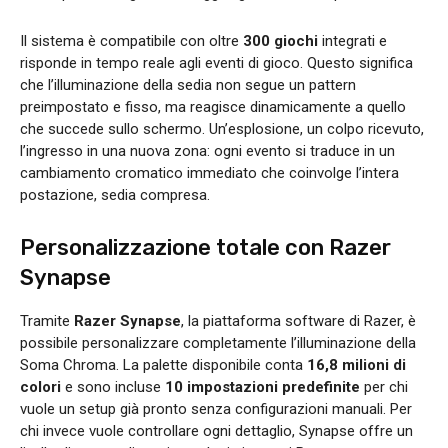
Il sistema è compatibile con oltre
300 giochi
integrati e
risponde in tempo reale agli eventi di gioco. Questo significa
che l’illuminazione della sedia non segue un pattern
preimpostato e fisso, ma reagisce dinamicamente a quello
che succede sullo schermo. Un’esplosione, un colpo ricevuto,
l’ingresso in una nuova zona: ogni evento si traduce in un
cambiamento cromatico immediato che coinvolge l’intera
postazione, sedia compresa.
Personalizzazione totale con Razer
Synapse
Tramite
Razer Synapse
, la piattaforma software di Razer, è
possibile personalizzare completamente l’illuminazione della
Soma Chroma. La palette disponibile conta
16,8 milioni di
colori
e sono incluse
10 impostazioni predefinite
per chi
vuole un setup già pronto senza configurazioni manuali. Per
chi invece vuole controllare ogni dettaglio, Synapse offre un