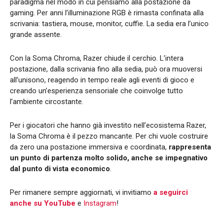
paradigma nel modo in cui pensiamo alla postazione da
gaming. Per anni l’illuminazione RGB è rimasta confinata alla
scrivania: tastiera, mouse, monitor, cuffie. La sedia era l’unico
grande assente.
Con la Soma Chroma, Razer chiude il cerchio. L’intera
postazione, dalla scrivania fino alla sedia, può ora muoversi
all’unisono, reagendo in tempo reale agli eventi di gioco e
creando un’esperienza sensoriale che coinvolge tutto
l’ambiente circostante.
Per i giocatori che hanno già investito nell’ecosistema Razer,
la Soma Chroma è il pezzo mancante. Per chi vuole costruire
da zero una postazione immersiva e coordinata,
rappresenta
un punto di partenza molto solido, anche se impegnativo
dal punto di vista economico
.
Per rimanere sempre aggiornati, vi invitiamo
a seguirci
anche su YouTube
e
Instagram
!