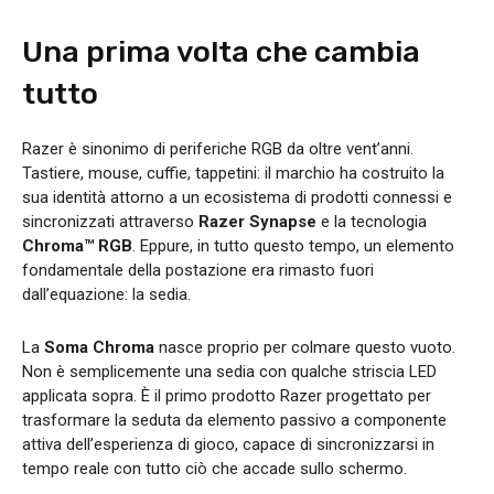
Una prima volta che cambia
tutto
Razer è sinonimo di periferiche RGB da oltre vent’anni.
Tastiere, mouse, cuffie, tappetini: il marchio ha costruito la
sua identità attorno a un ecosistema di prodotti connessi e
sincronizzati attraverso
Razer Synapse
e la tecnologia
Chroma™ RGB
. Eppure, in tutto questo tempo, un elemento
fondamentale della postazione era rimasto fuori
dall’equazione: la sedia.
La
Soma Chroma
nasce proprio per colmare questo vuoto.
Non è semplicemente una sedia con qualche striscia LED
applicata sopra. È il primo prodotto Razer progettato per
trasformare la seduta da elemento passivo a componente
attiva dell’esperienza di gioco, capace di sincronizzarsi in
tempo reale con tutto ciò che accade sullo schermo.