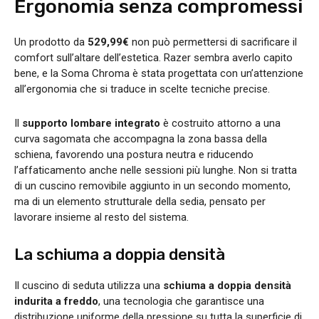
Ergonomia senza compromessi
Un prodotto da
529,99€
non può permettersi di sacrificare il
comfort sull’altare dell’estetica. Razer sembra averlo capito
bene, e la Soma Chroma è stata progettata con un’attenzione
all’ergonomia che si traduce in scelte tecniche precise.
Il
supporto lombare integrato
è costruito attorno a una
curva sagomata che accompagna la zona bassa della
schiena, favorendo una postura neutra e riducendo
l’affaticamento anche nelle sessioni più lunghe. Non si tratta
di un cuscino removibile aggiunto in un secondo momento,
ma di un elemento strutturale della sedia, pensato per
lavorare insieme al resto del sistema.
La schiuma a doppia densità
Il cuscino di seduta utilizza una
schiuma a doppia densità
indurita a freddo
, una tecnologia che garantisce una
distribuzione uniforme della pressione su tutta la superficie di