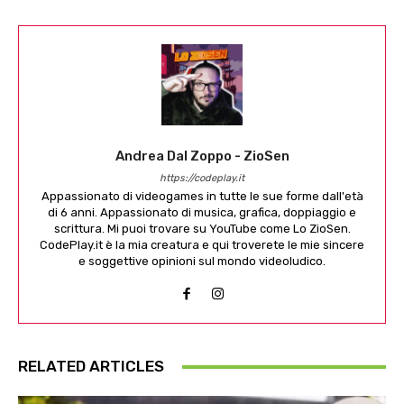
Andrea Dal Zoppo - ZioSen
https://codeplay.it
Appassionato di videogames in tutte le sue forme dall'età
di 6 anni. Appassionato di musica, grafica, doppiaggio e
scrittura. Mi puoi trovare su YouTube come Lo ZioSen.
CodePlay.it è la mia creatura e qui troverete le mie sincere
e soggettive opinioni sul mondo videoludico.
RELATED ARTICLES