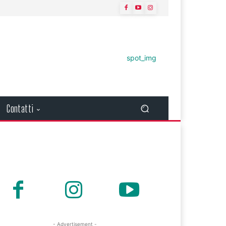
Contatti
- Advertisement -