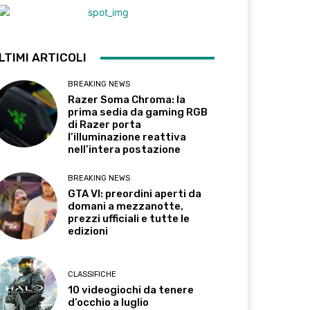
LTIMI ARTICOLI
BREAKING NEWS
Razer Soma Chroma: la
prima sedia da gaming RGB
di Razer porta
l’illuminazione reattiva
nell’intera postazione
BREAKING NEWS
GTA VI: preordini aperti da
domani a mezzanotte,
prezzi ufficiali e tutte le
edizioni
CLASSIFICHE
10 videogiochi da tenere
d’occhio a luglio