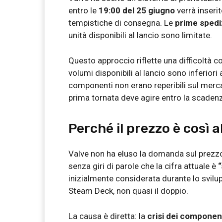
entro le
19:00 del 25 giugno
verrà inseri
tempistiche di consegna. Le
prime spedi
unità disponibili al lancio sono limitate.
Questo approccio riflette una difficoltà 
volumi disponibili al lancio sono inferiori a
componenti non erano reperibili sul merc
prima tornata deve agire entro la scaden
Perché il prezzo è così a
Valve non ha eluso la domanda sul prezz
senza giri di parole che la cifra attuale è
“
inizialmente considerata durante lo svilupp
Steam Deck, non quasi il doppio.
La causa è diretta: la
crisi dei componen