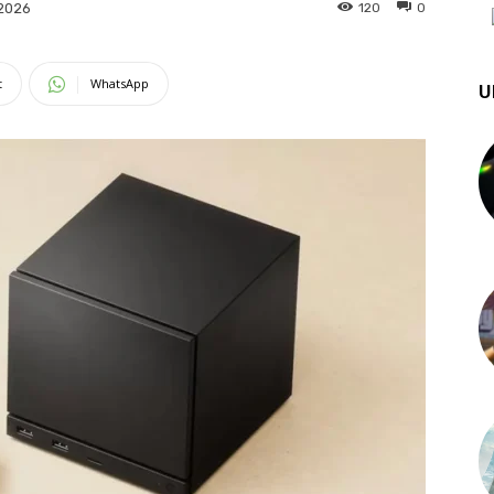
120
0
2026
t
WhatsApp
U