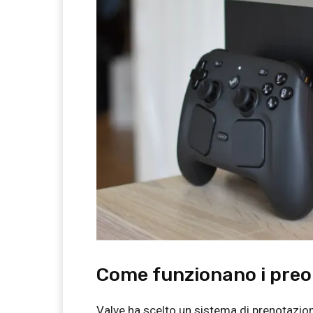
Come funzionano i preo
Valve ha scelto un sistema di prenotazione