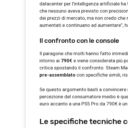
datacenter per l’intelligenza artificiale 
che nessuno aveva previsto con precision
dei prezzi di mercato, ma non credo che 
aumentati e continuano ad aumentare”, ha
Il confronto con le console
Il paragone che molti hanno fatto imme
intorno ai
790€
e viene considerata più po
critica spostando il confronto: Steam M
pre-assemblato
con specifiche simili, ri
Se questo argomento basti a convincere i
percezione del consumatore medio è quell
euro accanto a una PS5 Pro da 790€ è un c
Le specifiche tecniche 