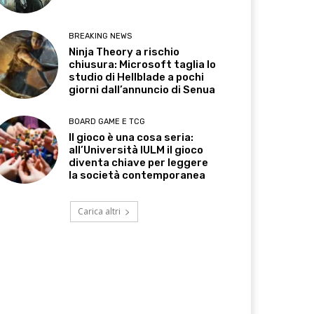
BREAKING NEWS
Ninja Theory a rischio
chiusura: Microsoft taglia lo
studio di Hellblade a pochi
giorni dall’annuncio di Senua
BOARD GAME E TCG
Il gioco è una cosa seria:
all’Università IULM il gioco
diventa chiave per leggere
la società contemporanea
Carica altri