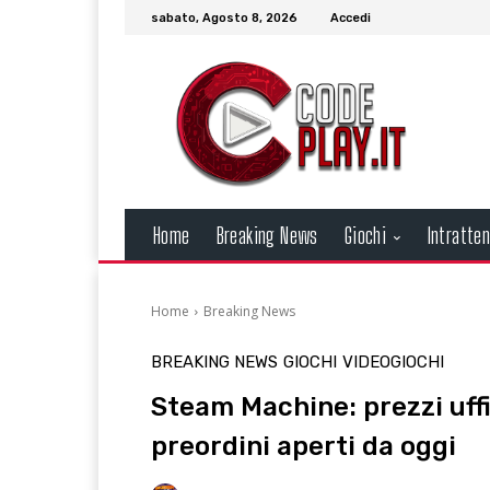
sabato, Agosto 8, 2026
Accedi
Home
Breaking News
Giochi
Intratte
Home
Breaking News
BREAKING NEWS
GIOCHI
VIDEOGIOCHI
Steam Machine: prezzi uffi
preordini aperti da oggi