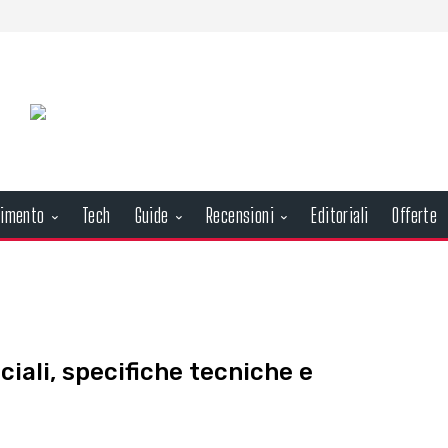
nimento
Tech
Guide
Recensioni
Editoriali
Offerte
ciali, specifiche tecniche e