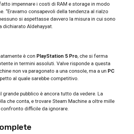
ha fatto impennare i costi di RAM e storage in modo
e. “Eravamo consapevoli della tendenza al rialzo
nessuno si aspettasse davvero la misura in cui sono
 dichiarato Aldehayyat.
diatamente è con
PlayStation 5 Pro
, che si ferma
tente in termini assoluti. Valve risponde a questa
achine non va paragonato a una console, ma a un
PC
spetto al quale sarebbe competitivo.
l grande pubblico è ancora tutto da vedere. La
a che conta, e trovare Steam Machine a oltre mille
onfronto difficile da ignorare.
complete