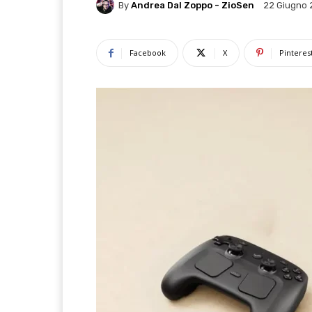
By
Andrea Dal Zoppo - ZioSen
22 Giugno 
Facebook
X
Pinteres