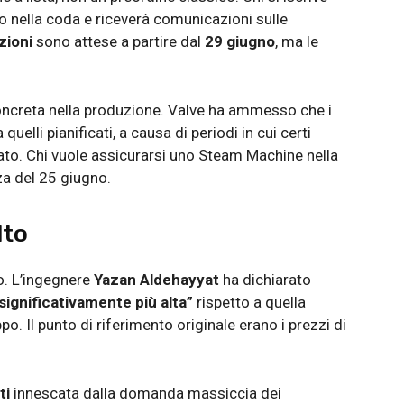
to nella coda e riceverà comunicazioni sulle
zioni
sono attese a partire dal
29 giugno
, ma le
concreta nella produzione. Valve ha ammesso che i
 quelli pianificati, a causa di periodi in cui certi
ato. Chi vuole assicurarsi uno Steam Machine nella
za del 25 giugno.
lto
o. L’ingegnere
Yazan Aldehayyat
ha dichiarato
significativamente più alta”
rispetto a quella
o. Il punto di riferimento originale erano i prezzi di
ti
innescata dalla domanda massiccia dei