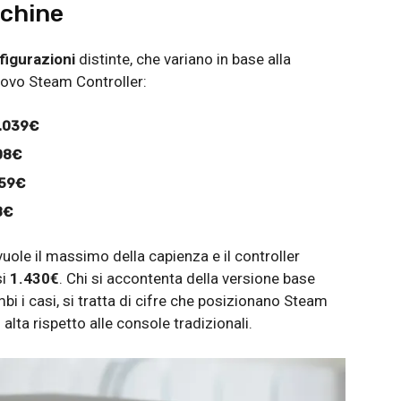
chine
figurazioni
distinte, che variano in base alla
uovo Steam Controller:
.039€
08€
359€
8€
 vuole il massimo della capienza e il controller
si
1.430€
. Chi si accontenta della versione base
bi i casi, si tratta di cifre che posizionano Steam
alta rispetto alle console tradizionali.