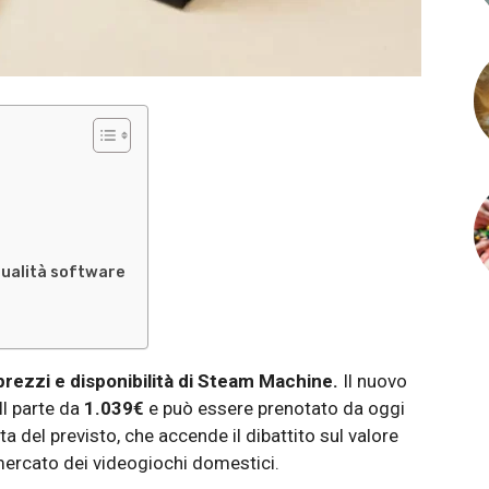
qualità software
 prezzi e disponibilità di Steam Machine.
Il nuovo
ll parte da
1.039€
e può essere prenotato da oggi
ta del previsto, che accende il dibattito sul valore
 mercato dei videogiochi domestici.